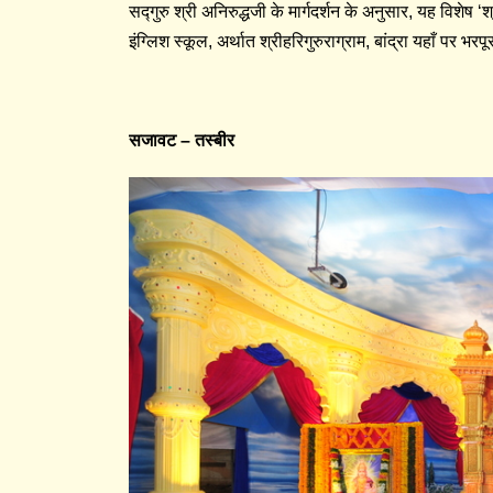
सद्गुरु श्री अनिरुद्धजी के मार्गदर्शन के अनुसार, यह विशे
इंग्लिश स्कूल, अर्थात श्रीहरिगुरुराग्राम, बांद्रा यहाँ पर भरप
सजावट
–
तस्बीर