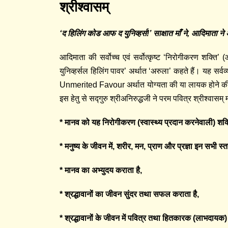
श्रीश्‍वासम्
‘द हिलिंग कोड आफ द युनिव्हर्स!’ साक्षात माँ ने, आदिमाता ने 
आदिमाता की सर्वोच्च एवं सर्वोत्कृष्ट ‘निरोगीकरण शक्ति’ (
युनिव्हर्सल हिलिंग पावर’ अर्थात ‘अरुला’ कहते हैं। यह स
Unmerited Favour अर्थात योग्यता की या लायक होने की शर
इस हेतु से सद्गुरु श्रीअनिरुद्धजी ने परम पवित्र श्रीश्वा
* मानव को यह निरोगीकरण (स्वास्थ्य प्रदान करनेवाली) शक्ति
* मनुष्य के जीवन में, शरीर, मन, प्राण और प्रज्ञा इन सभी स्त
* मानव का अभ्युदय कराता है,
* श्रद्धावानों का जीवन सुंदर तथा सफल कराता है,
* श्रद्धावानों के जीवन में पवित्र तथा हितकारक (लाभदा