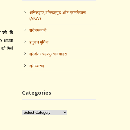
अनिरुद्धाज्‌ इन्स्टिट्यूट ऑफ ग्रामविकास
(AIGV)
श्रीरामनवमी
ि को ‘दि
ace अथवा
हनुमान पुर्णिमा
 को मिले
श्रीक्षेत्र पंढरपुर भावयात्रा
श्रीश्‍वासम्
Categories
Categories