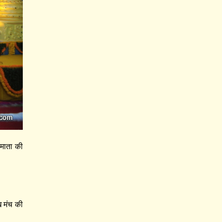
 माता की
ुख मंच की
।