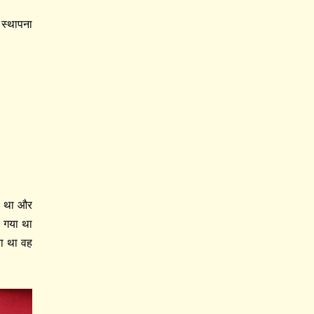
 स्थापना
हा था और
 गया था
या था वह