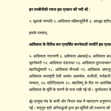
इन तस्बीरोंकी रचना इस प्रकार की गयी थी
:
१. मूलार्क गणपति २. आदिमाता महिषासुर्दिनी ३. अवधूत श्रीदत्
इसके पश्चात्‌,
आदिमाता के विविध रूप प्रदर्शित करनेवाली तस्वीरें इस प्रक
५. आदिमाता नारायणी ६. अदीमाता अंबाबाई ७. आदिमाता बालत्
भूवनेश्वरी १२. आदिमाता दंडनाथा १३. आदिमाता तुलजाभवा
महासिद्धेश्वरी १८. आदिमाता मीनाक्षी १९. आदिमाता अष्ट
आदिमाता सप्तशृंगी ऐसी अत्यंत आकर्षक, सजीली, मनोहारी, 
पश्चात्‌, २४. श्रीत्रिक्रम २५. महाविष्णु के पीठ पर आलेख
आदिमाता के मूर्ति के चरणों के पास रखी गई थी। कुर्मावतार 
३
)
प्रमुख मंच के बायीं ओर स्थित कक्ष में महाप्राण हनुमा
गईं। सद्गुरु श्री अनिरुद्धजी द्वारा इन मूर्तियों की स्थापना 