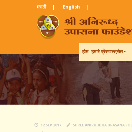
मराठी ​
|
English
|
होम
हमारे प्रेरणास्त्रोत
12 SEP 2017
SHREE ANIRUDDHA UPASANA F