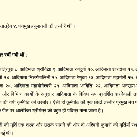
तात्रेय ४. पंचमुख हनुमानजी की तस्वीरें थीं ।
ार रचीं गयी थीं
:
रिपुरा ८. आदिमाता श्रीविद्या ९. आदिमाता रणदुर्गा १०. आदिमाता शारदांबा ११.
नी १४. आदिमाता निसर्गमालिनी १५. आदिमाता रेणुका १६. आदिमाता महागौरी १७.
भुजा २०. आदिमाता महायोगेश्वरी २१. आदिमाता ‘अदिति’ २२. आदिमाता अनसूया-दु
और विभिन्न कार्यों के अनुसार आदिमाता के विविध रूप प्रदर्शित करनेवाली तस्
ित की गयी कूर्मपीठ की तस्बीर। ऐसी ही कूर्मपीठ की एक छोटी तस्बीर प्रमुख मंच 
के पीठ पर आलेखित श्रीयंत्र को बहुत ही पवित्र माना जाता है।
नजी की मूर्ति एक तरफ और उसके सामने की ओर दो अश्विनी कुमारों की मूर्तियाँ स्
की गई थी।