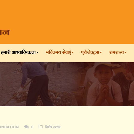
हमारी आध्यात्मिकता
भक्तिमय सेवाएं
प्रोजेक्ट्स
रामराज्य
OUNDATION
0
विशेष उत्सव