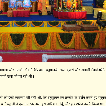
ामाता और उनकी गोद में बैठे बाल हनुमानजी तथा दूसरी ओर शताक्षी (शाकंभरी)
 उनकी पूजा की जा रही थी।
ीरों की ऐसी व्यवस्था की गयी थीं, कि श्रद्धावन हर तस्बीर के दर्शन करते हुए प्रम
 अनिरुद्धजी ने पूजन करके तथा हरा नारियल, गेहूं, और हार अर्पण करके किया था