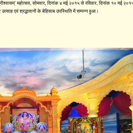
ष ‘श्रीश्वासम्’ महोत्सव, सोमवार, दिनांक ४ मई २०१५ से रविवार, दिनांक १० मई २०१५
ूर उत्साह एवं श्रद्धावानों के बेहिसाब उपस्थिति में सम्पन्न हुआ।