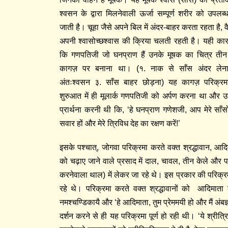
श्वसन के द्वारा मिलनेवाली ऊर्जा सम्पूर्ण शरीर को उपलब्
जाती है। चूहा जैसे अपने बिल में अंदर-बाहर करता रहता है, व
अपनी श्वासोच्छश्वास की क्रिया चलती रहती है। यही कार
कि गणपतिजी जो घनप्राण हैं उनके मूषक का चित्र तीन
कागज़ पर बनाना था। (१. नाक से साँस अंदर लेन
अंतःश्वसन ३. साँस बाहर छोड़ना) यह कागज़ परिक्रम
शुरुआत में ही मूलार्क गणपतिजी को अर्पण करना था और 
प्रार्थना करनी थी कि, ‘हे घनप्राण गणेशजी, आप मेरे साँसो
सवार हों और मेरे त्रिविध देह का रक्षण करें!’
इसके पश्चात्‌, जोगवा परिक्रमा करते वक्त श्रद्धावान, आदि
को चढ़ाए जाने वाले प्रसाद में दाल, चावल, तीन केले और प
करनेवाला थाल) में लेकर जा रहे थे। इस प्रकार की परिक्रमा 
रहे थे। परिक्रमा करते वक्त श्रद्धावानों को आदिमाता क
नमश्चण्डिकायै और ‘हे आदिमाता, तुम प्रेममयी हो और मैं अंबज्ञ हू
दर्शन करने से ही यह परिक्रमा पूर्ण हो रही थी। ‘ये श्रीत्र