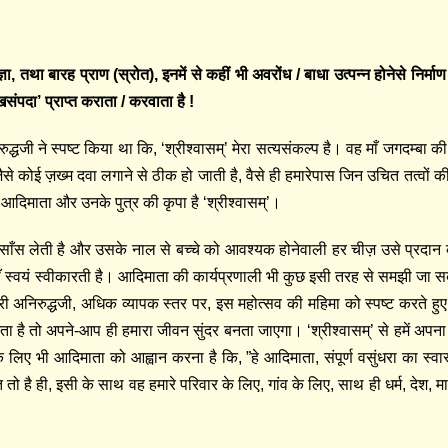
्रज्ञा, तथा बारह प्राण (स्रोत), इनमें से कहीं भी अवरोंध / बाधा उत्पन्न होनेसे निर्माण
खसंपदा’ प्राप्त कराता / करवाता है !
ी अनिरुद्धजी ने स्पष्ट किया था कि, ‘श्रीश्‍वासम्’ मेरा सत्यसंकल्प है। वह माँ जगदम्बा 
े कोई ज़ख्म दवा लगाने से ठीक हो जाती है, वैसे ही हमारेपास जिन उचित तत्वों की
आदिमाता और उनके पुत्र की कृपा है ‘श्रीश्‍वासम्’।
िए साँस लेती है और उसके नाल से बच्चे को आवश्यक होनेवाली हर चीज़ उसे प्रदान
माँ स्वयं स्वीकारती है। आदिमाता की कार्यप्रणाली भी कुछ इसी तरह से समझी जा 
ी अनिरुद्धजी, अधिक व्यापक स्तर पर, इस महोत्सव की महिमा को स्पष्ट करते हुए बत
ता है तो अपने-आप ही हमारा जीवन सुंदर बनता जाएगा। ‘श्रीश्वासम्’ से हमें अपना स
ने के लिए भी आदिमाता को आह्वान करना है कि, ”हे आदिमाता, संपूर्ण वसुंधरा का स्व
त तो है ही, इसी के साथ वह हमारे परिवार के लिए, गांव के लिए, साथ ही धर्म, देश, मा