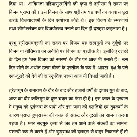
दिया था। आदिमाता महिषासुरमर्दिनी की कृपा से श्रीराम ने रावण पर
विजय प्राप्त की। इस विजय के साथ श्रीराम १४ वर्षों का वनवास पूरा
करके विजयादशमी के दिन अयोध्या लौटे थे। इस विजय के स्मरणार्थ
तथा सीमोल्लंघन कर विजयोत्सव मनाने का दिन ही दशहरा कहलाता है।
प्र
भु
श्रीरामचंद्रजी का रावण पर विजय
यह
सत्वगुणों का दुर्गुणों पर
विजय या नीतिमत्ता का अनीति पर विजय का प्रतीक है। इसीलिए दशहरे
के दिन हम ’उस विजय
को
स्मरण’ के तौर पर आज भी मनाते हैं। उस
दिन सोने के अर्थात उत्तम चीजों के प्रतीक के रूप में ’आपटा’ वृक्ष के पत्ते
एक-दूसरे को देने की सांस्कृतिक प्रथा आज भी
निभाई
जाती है।
त्रेतायुग के रामायण के दौर के बाद और हजारों वर्षों के द्वापार युग के बाद,
आज का दौर कलियुग के दुष्ट चक्र का फेरा ही है। इस काल
के प्रवास
में मनुष्य को पूर्वजन्म के पापों और इस जन्म की गलति
यों
एवं दुषकर्मों के
कारण प्राप्त दुष्प्रारब्ध की वजह से संकट और दु:खों
का सामना करना
प
ड़
ता है। मगर स
द्‍गु
रु
कृपा से जब हम
आने वाले
संकटों
का सामना
यशस्वी रूप से
करते
हैं और दुष्प्राब्ध की दलदल से
बाहर
निकलते हैं तो