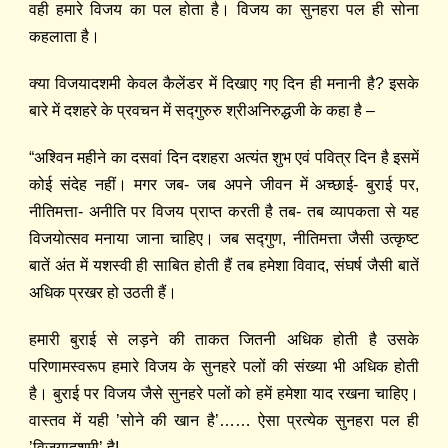
वही हमारे विजय का पल होता है। विजय
का
सुनह
रा
पल ही सोना
कहला
ता
है।
क्या विजयादशमी केवल कैलेंडर में दिखाए गए दिन ही मनानी है? इसके
बारे में दशहरे के प्रवचन में स
द्‍गुरु
रु श्रीअनिरुद्धजी के कहा है –
“अश्विन महीने का दसवां दिन दशहरा अत्यंत शुभ एवं पवित्र दिन है इसमें
कोई संदेह नहीं। मगर जब- जब अपने जीवन में अच्छाई- बुराई पर,
नीतिमत्ता- अनीति पर विजय प्राप्त करती है तब- तब व्यापकता से यह
विजयोत्सव मनाया जाना चाहिए। जब सद्‍गुण, नीतिमत्ता जैसी उत्कृष्ट
बातें अंत में यशस्वी ही साबित होती हैं तब हमेशा विवाद, संघर्ष जैसी बातें
अधिक प्रखर हो उठती हैं।
हमारी बुराई से लड़ने की ताकत जितनी अधिक होती है उसके
परिणामस्वरूप हमारे विजय के सुनहरे पलों की संख्या भी अधिक होती
है। बुराई पर विजय जैसे सुनहरे पलों को हमें हमेशा याद रखना चाहिए।
वास्तव में यही ’सोने की खान है’…… ऐसा प्रत्येक सुनहरा पल ही
’विजयादशमी’ है!