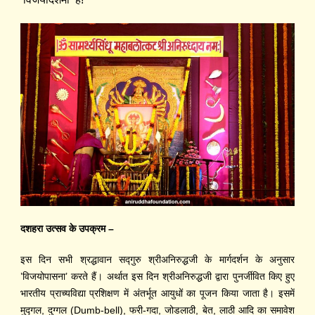
दशहरा उत्सव के उपक्रम –
इस दिन सभी श्रद्धावान स
द्‍गु
रु श्रीअनिरुद्धजी के मार्गदर्शन
के
अनुसार
’विजयोपासना’ करते हैं। अर्थात इस दिन श्रीअनिरुद्धजी द्वारा पुनर्जी
वि
त किए हुए
भारतीय प्राच्यविद्या प्रशिक्षण में अंतर्भूत आयुधों का पूजन किया जाता है। इसमें
मुद्गल, दुग्गल (Dumb-bell), फरी-गदा, जोडलाठी, बेत, लाठी
आदि
का समावेश