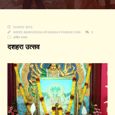
24 NOV 2015
SHREE ANIRUDDHA UPASANA FOUNDATION
0
वार्षिक उत्सव
दशहरा उत्सव