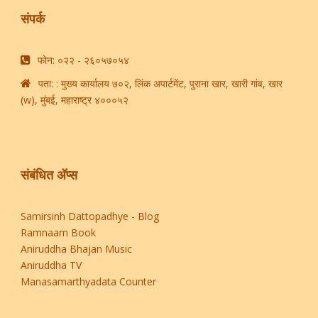
संपर्क
फोन: ​०२२ - २६०५७०५४​
पता: : मुख्य कार्यालय ७०२, लिंक अपार्टमेंट, पुराना खार, खारी गांव, खार
(w), मुंबई, महाराष्ट्र ४०००५२
संबंधित अ‍ॅप्स
Samirsinh Dattopadhye - Blog
Ramnaam Book
Aniruddha Bhajan Music
Aniruddha TV
Manasamarthyadata Counter