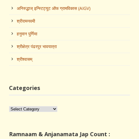
अनिरुद्धाज्‌ इन्स्टिट्यूट ऑफ ग्रामविकास (AIGV)
श्रीरामनवमी
हनुमान पुर्णिमा
श्रीक्षेत्र पंढरपुर भावयात्रा
श्रीश्‍वासम्
Categories
Categories
Ramnaam & Anjanamata Jap Count :