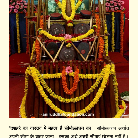
“
दशहरे का वास्तव में महत्व है सीमोल्लंघन का।
सीमोल्लंघन
अर्थात
अपनी सीमा के बाहर जाना। इसका अर्थ अच्छी सीमाएं छो
ड़
ना नहीं है।