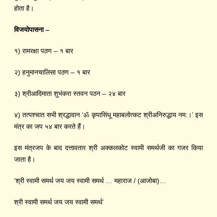
होता
है।
विजयोपासना –
१) रामरक्षा पठण – १ बार
२) हनुमान
चा
लिसा पठण – १ बार
३) श्रीआदिमाता शुभंकरा स्तवन पठन – २४ बार
४) तत्पश्चात सभी श्रद्धावान ‘ॐ कृपासिंधू महाबलोत्कट श्रीअनिरुद्धाय नम:।’ इस
मंत्र का
जप
५४ बार करते हैं।
इस मंत्रजप के बाद दत्तावतार श्री अक्कलकोट स्वामी समर्थजी का गजर किया
जाता है।
’श्री स्वामी समर्थ जय जय स्वामी समर्थ … महाराज / (आजोबा)…
श्री स्वामी समर्थ जय जय स्वामी समर्थ’