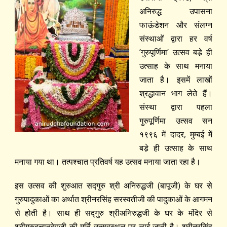
अनिरुद्ध उपासना
फाऊंडेशन और संलग्न
संस्थाओं द्वारा हर वर्ष
’गुरुपूर्णिमा’ उत्सव बडे़ ही
उत्साह के साथ मनाया
जाता है। इसमें लाखों
श्रद्धावान भाग लेते हैं।
संस्था द्वारा पहला
गुरुपूर्णिमा उत्सव सन
१९९६ में दादर, मुम्बई में
बडे़ ही उत्साह के साथ
मनाया गया था। तत्पश्चात प्रतिवर्ष यह उत्सव मनाया जाता रहा है।
इस उत्सव की शुरुआत सद्‍गुरु श्री अनिरुद्धजी (बापूजी) के घर से
गुरुपादुकाओं का अर्थात श्रीनरसिंह सरस्वतीजी की पादुकाओं के आगमन
से होती है। साथ ही सद्‍गुरु श्रीअनिरुद्धजी के घर के मंदिर से
श्रीगुरुदत्तात्रेयजी की मूर्ति उत्सवस्थल पर लाई जाती है। श्रीनरसिंह