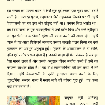
इस उत्सव की परंपरा भारत में कैसे शुरु हुई इसकी एक सुंदर कथा बताई
जाती है। अठारह पुराण, महाभारत जैसे महाकाव्य लिखने पर भी महर्षि
वेदव्यासजी का मन तृप्त और संतुष्ट नहीं था। उनका चित्त अशांत था।
तब वेदव्यासजी के गुरु नारदमुनीजी ने उन्हें दर्शन दिया और उन्हें श्रीकृष्ण
का गुणसंकीर्तन करनेवाले ग्रंथ की रचना करने की आज्ञा दी। महर्षि
व्यास ने यह आज्ञा शिरोधार्य मानकर उसका बाखूबी पालन किया तब उन्हें
गुरुवचन की अद्‍भुत अनुभूति हुई। ’गुरुजी के आज्ञापालन से ही शांति,
तृप्ति एवं संतोष प्राप्त होता है। उनकी आज्ञा ही मेरा संकल्प है जब हम
ऐसा मानने लगते हैं और उसके अनुसार जीवन व्यतीत करते हैं तभी यह
नरजन्म सार्थक होता है।’ यह बोध व्यासमहर्षिजी की इस कथा ने हमें
दिया। महर्षि वेदव्यासजी के प्रति कृतज्ञता व्यक्त करने के लिए
’गुरुपूर्णिमा’ समस्त भारत में मनाए जाने की परंपरा शुरु हुई। यह कथा
यही बात बताती है।
सद्‍गुरु श्री अनिरुद्ध
उपासना ट्रस्ट, श्री