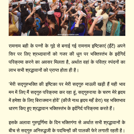
रामनाम बही के पन्नों के गूदे से बनाई गई रामनाम इष्टिकाएं (ईंटें) अपने
सिर पर लिए श्रध्दावानों को गजर की धुन पर भक्तिस्तंभ के इर्दगिर्द
परिक्रमा करने का अवसर मिलता है, अर्थात वहां के पवित्र स्पंदनों का
लाभ सभी श्रद्धावानों को प्राप्त होता ही है।
’मेरी सद्‍गुरुभक्ति की इष्टिका पर मेरी सद्‍गुरु माउली खड़ी हैं यही भाव
मन में लिए मैं सद्‍गुरु परिक्रमा कर रहा हूं, सद्गुरुराया के चरण मेरे हृदय
में हमेशा के लिए बिराजमान होवें’ (कीजै नाथ हृदय महँ डेरा) यह भक्तिभाव
धारण किए हुए श्रद्धावान भक्तिस्तंभ के इर्दगिर्द परिक्रमा करते हैं।
इसके अलावा गुरुपूर्णिमा के दिन भक्तिगंगा से अर्थात सभी श्रद्धावानों के
बीच से सद्‍गुरु अनिरुद्धजी के पदचिन्हों की पालकी फेरे लगाती रहती है।