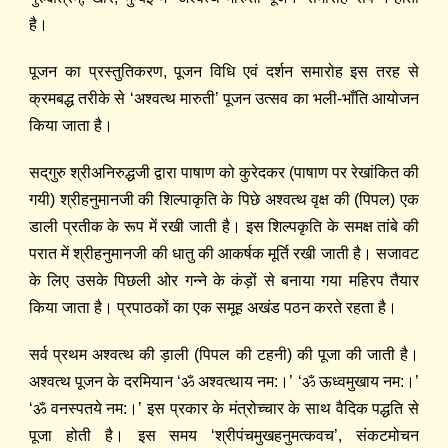
है।
पूजन का प्रस्तुतिकरण, पूजन विधि एवं दर्शन समारोह इस तरह से
क्रमबद्ध तरीके से ‘अश्वत्थ मारुती’ पूजन उत्सव का भली-भाँति आयोजन
किया जाता है।
सद्‌गुरु श्रीअनिरुद्धजी द्वारा पाषाण को कुरेदकर (पाषाण पर रेखांकित की
गयी) श्रीहनुमानजी की शिल्पाकृति के पिछे अश्वत्थ वृक्ष की (पिपल) एक
डाली प्रतीक के रूप में रखी जाती है। इस शिल्पकृति के समक्ष तांबे की
परात में श्रीहनुमानजी की धातु की आकर्षक मूर्ति रखी जाती है। सजावट
के लिए उसके पिछली ओर गन्ने के कंड़ों से बनाया गया महिरप तैयार
किया जाता है। प्रपाठकों का एक समूह अखंड पठन करते रहता है।
सर्व प्रथम अश्वत्थ की ड़ाली (पिपल की टहनी) की पूजा की जाती है।
अश्वत्थ पूजन के दरमियान ‘ॐ अश्वत्थाय नम:।’ ‘ॐ ऊध्वमुखाय नम:।’
‘ॐ वनस्पतये नम:।’ इस प्रकार के मंत्रोच्चार के साथ वैदिक पद्धति से
पूजा होती है। इस समय ‘श्रीपंचमुखहनुमत्कवच’, संकटमोचन