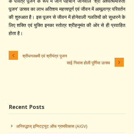
के पवित्र पूजन के रूप में जाने पहचाने जानेवाले ‘श्री अश्वत्थमारुती
पूजन’ उत्सव का लाभ अतिशय महत्त्वपूर्ण एवं जीवन में आमूलाग्र परिवर्तन
की शुरुआत है। इस पूजन से जीवन में होनेवाली गलतियों को सुधारने के
लिए शक्ति एवं युक्ति इनका स्तोत्र श्रीहनुमंत की ओर से ही प्रवाहित
होता है।
श्रीधनलक्ष्मी एवं श्रीयंत्र पूजन
साई निवास होली पूर्णिमा उत्सव
Recent Posts
अनिरुद्धाज्‌ इन्स्टिट्यूट ऑफ ग्रामविकास (AIGV)