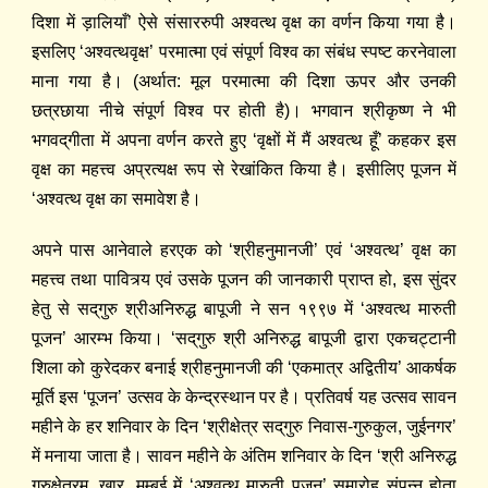
दिशा में ड़ालियाँ’ ऐसे संसाररुपी अश्वत्थ वृक्ष का वर्णन किया गया है।
इसलिए ‘अश्वत्थवृक्ष’ परमात्मा एवं संपूर्ण विश्व का संबंध स्पष्ट करनेवाला
माना गया है। (अर्थात: मूल परमात्मा की दिशा ऊपर और उनकी
छत्रछाया नीचे संपूर्ण विश्व पर होती है)। भगवान श्रीकृष्ण ने भी
भगवद्‌गीता में अपना वर्णन करते हुए ‘वृक्षों में मैं अश्वत्थ हूँ’ कहकर इस
वृक्ष का महत्त्व अप्रत्यक्ष रूप से रेखांकित किया है। इसीलिए पूजन में
‘अश्वत्थ वृक्ष का समावेश है।
अपने पास आनेवाले हरएक को ‘श्रीहनुमानजी’ एवं ‘अश्वत्थ’ वृक्ष का
महत्त्व तथा पावित्र्य एवं उसके पूजन की जानकारी प्राप्त हो, इस सुंदर
हेतु से सद्‌गुरु श्रीअनिरुद्ध बापूजी ने सन १९९७ में ‘अश्वत्थ मारुती
पूजन’ आरम्भ किया। ‘सद्‌गुरु श्री अनिरुद्ध बापूजी द्वारा एकचट्टानी
शिला को कुरेदकर बनाई श्रीहनुमानजी की ‘एकमात्र अद्वितीय’ आकर्षक
मूर्ति इस ‘पूजन’ उत्सव के केन्द्रस्थान पर है। प्रतिवर्ष यह उत्सव सावन
महीने के हर शनिवार के दिन ‘श्रीक्षेत्र सद्‌गुरु निवास-गुरुकुल, जुईनगर’
में मनाया जाता है। सावन महीने के अंतिम शनिवार के दिन ‘श्री अनिरुद्ध
गुरुक्षेत्रम्‌, खार, मुम्बई में ‘अश्वत्थ मारुती पूजन’ समारोह संपन्न होता