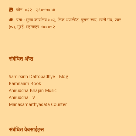
फोन: ​०२२ - २६०५७०५४​
पता: : मुख्य कार्यालय ७०२, लिंक अपार्टमेंट, पुराना खार, खारी गांव, खार
(w), मुंबई, महाराष्ट्र ४०००५२
संबंधित अ‍ॅप्स
Samirsinh Dattopadhye - Blog
Ramnaam Book
Aniruddha Bhajan Music
Aniruddha TV
Manasamarthyadata Counter
संबंधित वेबसाईट्स