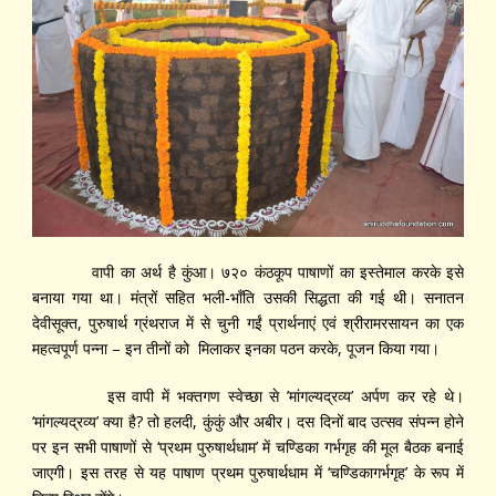
वापी का अर्थ है कुंआ। ७२० कंठकूप पाषाणों का इस्तेमाल करके इसे
बनाया गया था। मंत्रों सहित भली-भॉंति उसकी सिद्धता की गई थी। सनातन
देवीसूक्त, पुरुषार्थ ग्रंथराज में से चुनी गईं प्रार्थनाएं एवं श्रीरामरसायन का एक
महत्वपूर्ण पन्ना – इन तीनों को मिलाकर इनका पठन करके, पूजन किया गया।
इस वापी में भक्तगण स्वेच्छा से ’मांगल्यद्रव्य’ अर्पण कर रहे थे।
‘मांगल्यद्रव्य’ क्या है? तो हलदी, कुंकुं और अबीर। दस दिनों बाद उत्सव संपन्न होने
पर इन सभी पाषाणों से ‘प्रथम पुरुषार्थधाम’ में चण्डिका गर्भगृह की मूल बैठक बनाई
जाएगी। इस तरह से यह पाषाण प्रथम पुरुषार्थधाम में ‘चण्डिकागर्भगृह’ के रूप में