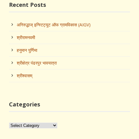
Recent Posts
अनिरुद्धाज्‌ इन्स्टिट्यूट ऑफ ग्रामविकास (AIGV)
श्रीरामनवमी
हनुमान पुर्णिमा
श्रीक्षेत्र पंढरपुर भावयात्रा
श्रीश्‍वासम्
Categories
Categories