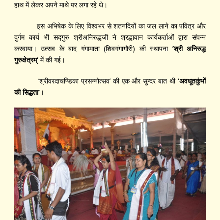
हाथ में लेकर अपने माथे पर लगा रहे थे।
इस अभिषेक के लिए विश्वभर से शतनदियों का जल लाने का पवित्र और
दुर्गम कार्य भी सद्‍गुरु श्रीअनिरुद्धजी ने श्रद्धावान कार्यकर्ताओं द्वारा संपन्न
करवाया। उत्सव के बाद गंगामाता (शिवगंगागौरी) की स्थापना
’
श्री अनिरुद्ध
गुरुक्षेत्रम्
’
में की गई।
’श्रीवरदाचण्डिका प्रसन्नोत्सव’ की एक और सुन्दर बात थी
‘
अवधूतकुंभों
की सिद्धता
’
।