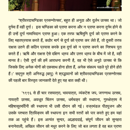
‘‘श्रीवरदाचण्डिका प्रसन्नोत्सव’, बहुत ही अनूठा और दुर्लभ उत्सव था। जो
दुर्गमा हैं वही दुर्गा। इस चण्डिका को प्राप्त करना और न प्राप्त करना दुर्गम होने से
ही उन्हें दुर्गा नामाभिदान प्राप्त हुआ। एक तरफ ऋषिमुनि दुर्गा को प्राप्त करने के
लिए महतप्रयास करते हैं, कठोर मार्ग से दुर्गा को प्राप्त कर लेते हैं, तो दूसरी तरफ
राक्षस उतने ही कठिन प्रयास करके इस दुर्गा को न प्राप्त करने का निश्चय पूरा
करते हैं। ऋषि और राक्षस ऐसे दक्षिण ध्रुव और उत्तर ध्रुव के बीच में जो है, वही
मानव है। ऐसी दुर्गा की हमें आराधना करनी है, वह भी ऐसे अनूठे उत्सव से कि
जिसके लिए अनेक योगों को एकसाथ होना होता हैं, अनेक संकल्प पहले पूरे होने होते
हैं।’ सद्‍गुरु श्री अनिरुद्ध (बापू) ने श्रद्धावानों को श्रीवरदाचण्डिका प्रसन्नोत्सव
की पहली बार विस्तृत जानकारी देते हुए यह बात कही थी।
’१९९६ से ही चार रसयात्रा, भावयात्रा, व्यंकटेश जप, जगन्नाथ उत्सव,
गायत्री उत्सव, अवधूत चिंतन उत्सव, धर्मचक्र की स्थापना, गुरुक्षेत्रम में
महिषासूरमर्दिनी की स्थापना भी उसी दौरान की गई। वज्रमंडल पीठपूजन और
उसके पश्चात त्रिविक्रम की स्थापना इन सभी स्तरों को पार करते हुए हम यहां
तक आ पहुंचे हैं। इस अत्यंत सुन्दर, आल्हाददाई, संपूर्ण जीवन को सुनहरा
बनानेवाली, अखिल जीवन को मधुर करने के लिए जो बल लगता है वह बल प्राप्त