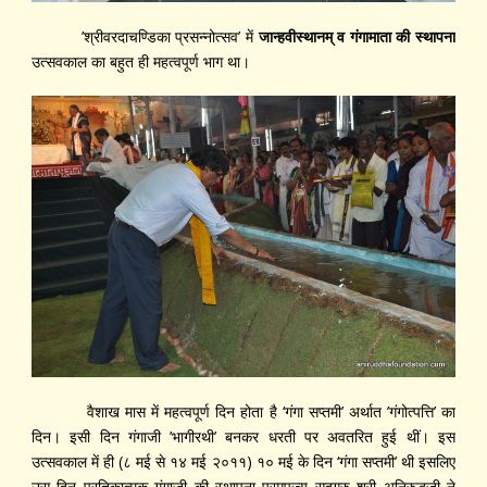
’श्रीवरदाचण्डिका प्रसन्नोत्सव’ में
जान्हवीस्थानम् व गंगामाता की स्थापना
उत्सवकाल का बहुत ही महत्वपूर्ण भाग था।
वैशाख मास में महत्वपूर्ण दिन होता है ‘गंगा सप्तमी’ अर्थात ’गंगोत्पत्ति’ का
दिन। इसी दिन गंगाजी ’भागीरथी’ बनकर धरती पर अवतरित हुई थीं। इस
उत्सवकाल में ही (८ मई से १४ मई २०११) १० मई के दिन ‘गंगा सप्तमी’ थी इसलिए
उस दिन प्रतिकात्मक गंगाजी की स्थापना परमपूज्य सद्‍गुरु श्री अनिरुद्धजी ने