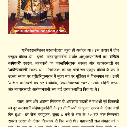
’श्रीवरदाचण्डिका प्रसन्नोत्सव’ बहुत ही अनोखा था। इस उत्सव में तीन
प्रमुख देवियां थीं। इनमें महिषासुरमर्दिनी अर्थात अशुभंकरनाशिनी का
‘
अखिल
कामेश्वरी
’
स्वरुप, महाकाली का
‘
कालनियंत्रक
’
स्वरूप और महासरस्वती का
‘
आरोग्यभवानी
’
स्वरुप था। मॉंचण्डिका का यह तीनों रूप प्रमुख देवियों के रूप में
उत्सव स्थान पर श्रीहरिगुरुग्राम में मुख्य मंच पर मूर्तिरूप में विराजमान था। इनमें
‘अखिल कामेश्वरी’ मंच पर बीचोबीच, ‘कालनियंत्रक’ स्वरुप उनके दाहिनी तरफ,
और महासरस्वती ‘आरोग्यभवानी’ रूप बाईं तरफ स्थापित किए गए थे।
‘काल, काम और आरोग्य’ निहायत ही आवश्यक घटकों से बाधाओं एवं दिक्कतों
को दूर करनेवाली महिषासुरमर्दिनी के इन तीनों रूपों का पूजन उत्सव के दौरान दसों
दिन हुआ। हर रोज महापूजन, सुबह ७ बजे से रात के १० बजे तक नित्यजप
समस्त उत्सव के दौरान नित्यरूप से किए जाते थे। महाआरती रोज दोपहर को १