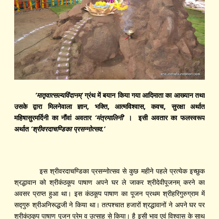
’मातृवात्सल्यविंदानम्
’
ग्रंथ में बयान किया गया आदिमाता का आख्यान तथा
उसके द्वारा मिलनेवाला ज्ञान, भक्ति, आत्मविश्‍वास, कवच, सुरक्षा अर्थात
महिषासुरमर्दिनी का नौंवां अवतार
‘
मंत्रमालिनी
’
। इसी अवतार का फलस्वरूप
अर्थात
‘
श्रीवरदाचण्डिका प्रसन्नोत्सव.’
इस श्रीवरदाचण्डिका प्रसन्नोत्सव से कुछ महीने पहले प्रत्येक इच्छुक
श्रद्धावान को श्रीकंठकूप पाषाण अपने घर ले जाकर श्रीदेवीपूजनम्‌ करने का
अवसर प्राप्त हुआ था। इस कंठकूप पाषाण का पूजन प्रथम श्रीहरिगुरुग्राम में
सद्‍गुरु श्रीअनिरूद्धजी ने किया था। तत्पश्चात हजारों श्रद्धावानों ने अपने घर पर
श्रीकंठकूप पाषाण पूजन प्रेम व उत्साह से किया। है इसी भाव एवं विश्वास के साथ