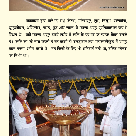
महाकाली द्वारा मारे गए मधु, कैटभ, महिषासुर, शुंभ, निशुंभ, रक्तबीज,
धूम्रलोचन, असिलोमा, चण्ड, मुंड और रावण ये ग्यारह असुर प्रतिकात्मक रूप में
स्थित थे। यही ग्यारह असुर हमारे शरीर में कलि के प्रभाव के ग्यारह केंद्र बनाते
हैं। ’कलि का जो नाश करती हैं वह काली हैं’! श्रद्धावान इस ‘महाकालीकुंड’ में ’असुर
दहन द्रव्य’ अर्पण करते थे। यह किसी के लिए भी अनिवार्य नहीं था, बल्कि स्वेच्छा
पर निर्भर था।