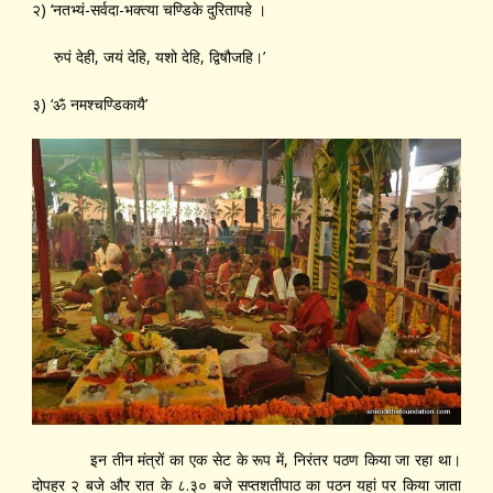
२) ‘नतभ्यं-सर्वदा-भक्त्या चण्डिके दुरितापहे ।
रुपं देही, जयं देहि, यशो देहि, द्विषौजहि।’
३) ‘ॐ नमश्चण्डिकायै’
इन तीन मंत्रों का एक सेट के रूप में, निरंतर पठण किया जा रहा था।
दोपहर २ बजे और रात के ८.३० बजे सप्तशतीपाठ का पठन यहां पर किया जाता