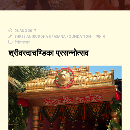
08 AUG 2017
SHREE ANIRUDDHA UPASANA FOUNDATION
0
विशेष उत्सव
श्रीवरदाचण्डिका प्रसन्नोत्सव