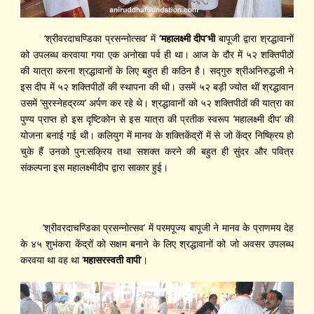
‘श्रीवरदाचण्डिका प्रसन्नोत्सव’ में
‘
महालक्ष्मी दीप’भी
बापूजी द्वारा श्रद्धावानों
को उपलब्ध करवाया गया एक अनोखा पर्व ही था। आज के दौर में ५२ शक्तिपीठों
की यात्रा करना श्रद्धावानों के लिए बहुत ही कठिन है। सद्‍गुरु श्रीअनिरुद्धजी ने
इस दीप में ५२ शक्तिपीठों की स्थापना की थी। उसमें ५२ बड़ी ज्योत थीं श्रद्धावान
उसमें ’सुरस्नेहद्रव्य’ अर्पण कर रहे थे। श्रद्धावानों को ५२ शक्तिपीठों की यात्रा का
पुण्य प्राप्त हो इस दृष्टिकोन से इस यात्रा की प्रतीक स्वरूप ’महालक्ष्मी दीप’ की
योजना बनाई गई थी। कलियुग में मानव के शक्तिकेंद्रों में से जो केंद्र निष्क्रिय हो
चुके हैं उनको पुन:सक्रिय तथा सशक्त करने की बहुत ही सुंदर और पवित्र
संकल्पना इस महालक्ष्मीदीप द्वारा साकार हुई।
‘श्रीवरदाचण्डिका प्रसन्नोत्सव’ में परमपूज्य बापूजी ने मानव के प्राणमय देह
के ४५ शुभंकरा केंद्रों को सक्षम बनाने के लिए श्रद्धावानों को जो अवसर उपलब्ध
करवया था वह था ‘
महासरस्वती वापी
’।