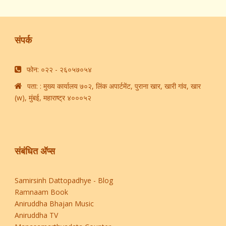
संपर्क
फोन: ​०२२ - २६०५७०५४​
पता: : मुख्य कार्यालय ७०२, लिंक अपार्टमेंट, पुराना खार, खारी गांव, खार
(w), मुंबई, महाराष्ट्र ४०००५२
संबंधित अ‍ॅप्स
Samirsinh Dattopadhye - Blog
Ramnaam Book
Aniruddha Bhajan Music
Aniruddha TV